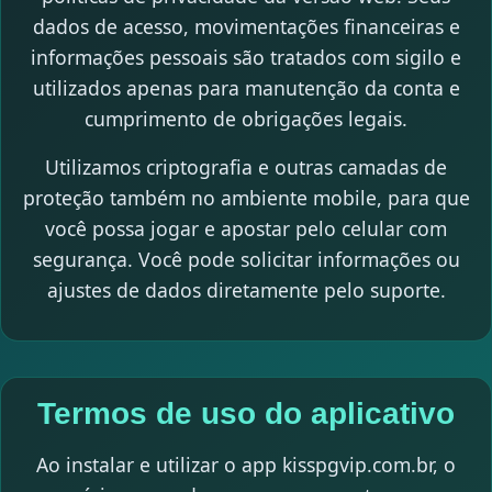
dados de acesso, movimentações financeiras e
informações pessoais são tratados com sigilo e
utilizados apenas para manutenção da conta e
cumprimento de obrigações legais.
Utilizamos criptografia e outras camadas de
proteção também no ambiente mobile, para que
você possa jogar e apostar pelo celular com
segurança. Você pode solicitar informações ou
ajustes de dados diretamente pelo suporte.
Termos de uso do aplicativo
Ao instalar e utilizar o app kisspgvip.com.br, o