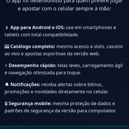
O app foi desenvolvido para quem prefere jogar
e apostar com o celular sempre à mão:
📱
App para Android e iOS:
use em smartphones e
tablets com total compatibilidade.
🎰
Catálogo completo:
mesmo acesso a slots, cassino
ao vivo e apostas esportivas da versão web.
⚡
Desempenho rápido:
telas leves, carregamento ágil
e navegação otimizada para toque.
🔔
Notificações:
receba alertas sobre bônus,
promoções e novidades diretamente no celular.
🔒
Segurança mobile:
mesma proteção de dados e
padrões de segurança da versão para computador.