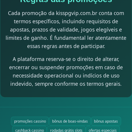
Cada promoção da kisspgvip.com.br conta com
termos específicos, incluindo requisitos de
apostas, prazos de validade, jogos elegíveis e
limites de ganho. É fundamental ler atentamente
essas regras antes de participar.
A plataforma reserva-se o direito de alterar,
encerrar ou suspender promoções em caso de
necessidade operacional ou indícios de uso
indevido, sempre conforme os termos gerais.
promoções cassino
bônus de boas-vindas
bônus apostas
cashback cassino
rodadas grátis slots
ofertas especiais