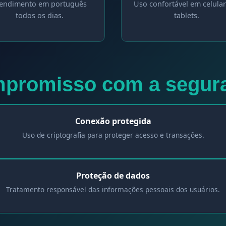
endimento em português
Uso confortável em celular
todos os dias.
tablets.
promisso com a segur
Conexão protegida
Uso de criptografia para proteger acesso e transações.
Proteção de dados
Tratamento responsável das informações pessoais dos usuários.