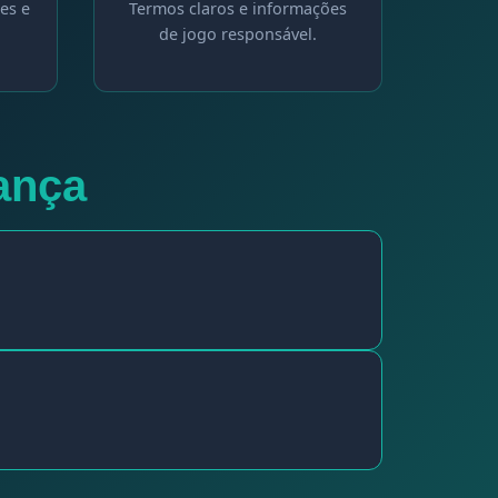
es e
Termos claros e informações
de jogo responsável.
ança