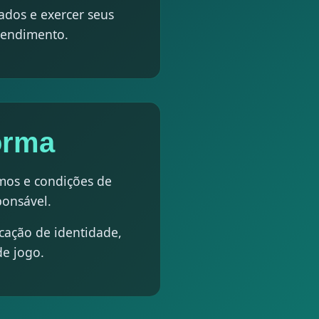
ados e exercer seus
atendimento.
orma
rmos e condições de
ponsável.
icação de identidade,
de jogo.