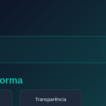
forma
Transparência