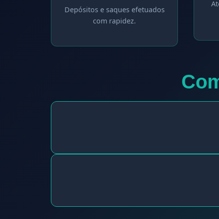
At
Depósitos e saques efetuados
com rapidez.
Com